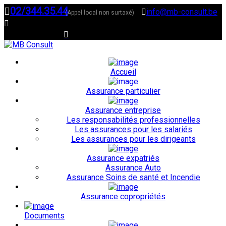
02/344.35.44
info@mb-consult.be
(Appel local non surtaxé)
Rue de Tenbosch 70 , 1050 Ixelles
Suivez-nous sur
Accueil
Assurance particulier
Assurance entreprise
Les responsabilités professionnelles
Les assurances pour les salariés
Les assurances pour les dirigeants
Assurance expatriés
Assurance Auto
Assurance Soins de santé et Incendie
Assurance copropriétés
Documents